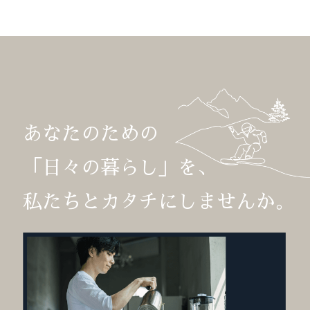
あなたのための
「日々の暮らし」を、
私たちとカタチにしませんか。