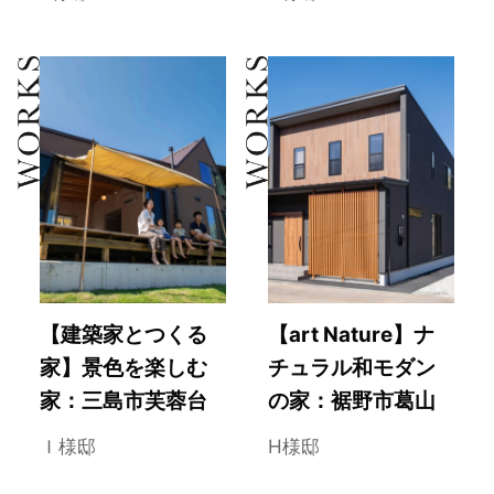
【建築家とつくる
【art Nature】ナ
家】景色を楽しむ
チュラル和モダン
家：三島市芙蓉台
の家：裾野市葛山
Ｉ様邸
H様邸