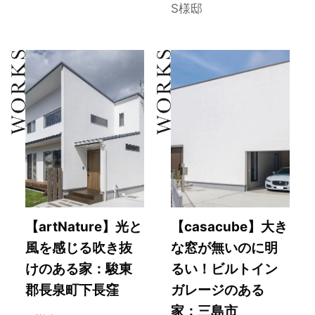
S様邸
【artNature】光と
【casacube】大き
風を感じる吹き抜
な窓が無いのに明
けのある家：駿東
るい！ビルトイン
郡長泉町下長窪
ガレージのある
家：三島市