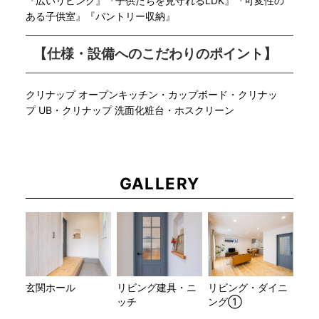
『広いリビング』『子供たちを見守れるLDK』『可変性の
ある子供室』『パントリー収納』
【仕様・設備へのこだわりのポイント】
クリナップ オープンキッチン・カップボード・クリナッ
プ UB・クリナップ 洗面化粧台・ホスクリーン
GALLERY
玄関ホール
リビング建具・ニ
リビング・ダイニ
ッチ
ング①