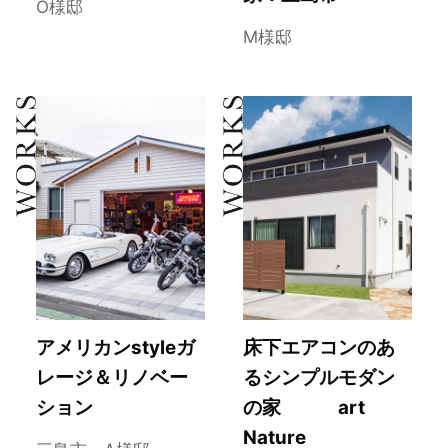
O様邸
M様邸
アメリカンstyleガ
床下エアコンのあ
レージ＆リノベー
るシンプルモダン
ション
の家 art
Nature