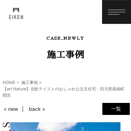
CASE_NEWLY
施工事例
HOME
施工事例
【art Nature】北欧テイストのおしゃれな注文住宅：田方郡函南町
間宮
一覧
< new
back >