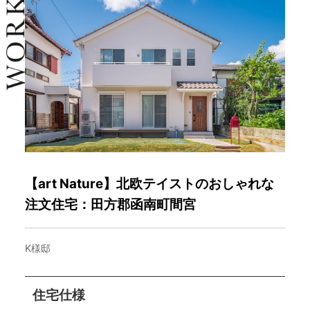
【art Nature】北欧テイストのおしゃれな
注文住宅：田方郡函南町間宮
K様邸
住宅仕様