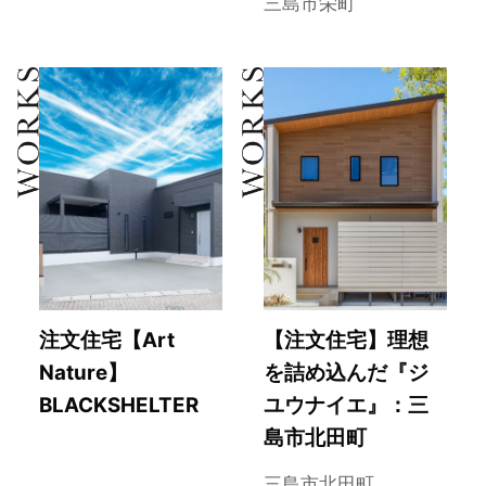
三島市栄町
注文住宅【Art
【注文住宅】理想
Nature】
を詰め込んだ『ジ
BLACKSHELTER
ユウナイエ』：三
島市北田町
三島市北田町